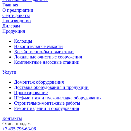
Главная
О предприятии
Сертификаты
Производство
Дилерам
Продукция
Колодцы
Накопительные емкости
Хозяйственно-бытовые стоки
Локальные очистные сооружения
Комплектные насосные станции
Услуги
Домонтаж оборудования
Доставка оборудования и продукции
Проектирование
Шеф-монтаж и пусконаладка оборудования
Строительно-монтажные работы
Ремонт изделий и оборудования
Контакты
Отдел продаж
+7 495 796-63-06