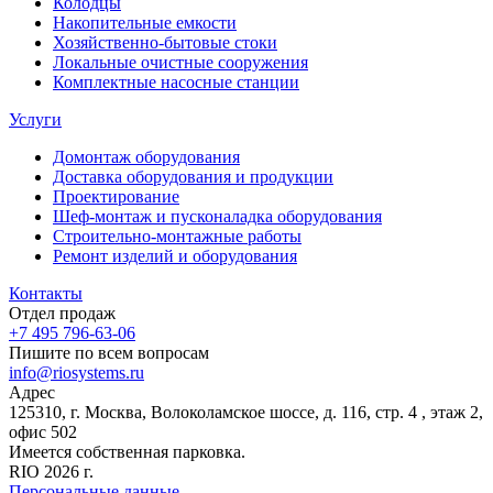
Колодцы
Накопительные емкости
Хозяйственно-бытовые стоки
Локальные очистные сооружения
Комплектные насосные станции
Услуги
Домонтаж оборудования
Доставка оборудования и продукции
Проектирование
Шеф-монтаж и пусконаладка оборудования
Строительно-монтажные работы
Ремонт изделий и оборудования
Контакты
Отдел продаж
+7 495 796-63-06
Пишите по всем вопросам
info@riosystems.ru
Адрес
125310, г. Москва, Волоколамское шоссе, д. 116, стр. 4 , этаж 2,
офис 502
Имеется собственная парковка.
RIO 2026 г.
Персональные данные